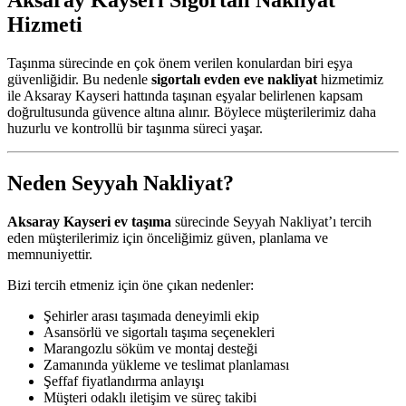
Aksaray Kayseri Sigortalı Nakliyat
Hizmeti
Taşınma sürecinde en çok önem verilen konulardan biri eşya
güvenliğidir. Bu nedenle
sigortalı evden eve nakliyat
hizmetimiz
ile Aksaray Kayseri hattında taşınan eşyalar belirlenen kapsam
doğrultusunda güvence altına alınır. Böylece müşterilerimiz daha
huzurlu ve kontrollü bir taşınma süreci yaşar.
Neden Seyyah Nakliyat?
Aksaray Kayseri ev taşıma
sürecinde Seyyah Nakliyat’ı tercih
eden müşterilerimiz için önceliğimiz güven, planlama ve
memnuniyettir.
Bizi tercih etmeniz için öne çıkan nedenler:
Şehirler arası taşımada deneyimli ekip
Asansörlü ve sigortalı taşıma seçenekleri
Marangozlu söküm ve montaj desteği
Zamanında yükleme ve teslimat planlaması
Şeffaf fiyatlandırma anlayışı
Müşteri odaklı iletişim ve süreç takibi