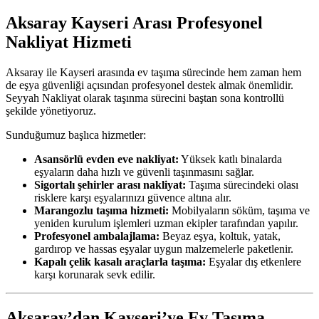
Aksaray Kayseri Arası Profesyonel
Nakliyat Hizmeti
Aksaray ile Kayseri arasında ev taşıma sürecinde hem zaman hem
de eşya güvenliği açısından profesyonel destek almak önemlidir.
Seyyah Nakliyat olarak taşınma sürecini baştan sona kontrollü
şekilde yönetiyoruz.
Sunduğumuz başlıca hizmetler:
Asansörlü evden eve nakliyat:
Yüksek katlı binalarda
eşyaların daha hızlı ve güvenli taşınmasını sağlar.
Sigortalı şehirler arası nakliyat:
Taşıma sürecindeki olası
risklere karşı eşyalarınızı güvence altına alır.
Marangozlu taşıma hizmeti:
Mobilyaların söküm, taşıma ve
yeniden kurulum işlemleri uzman ekipler tarafından yapılır.
Profesyonel ambalajlama:
Beyaz eşya, koltuk, yatak,
gardırop ve hassas eşyalar uygun malzemelerle paketlenir.
Kapalı çelik kasalı araçlarla taşıma:
Eşyalar dış etkenlere
karşı korunarak sevk edilir.
Aksaray’dan Kayseri’ye Ev Taşıma