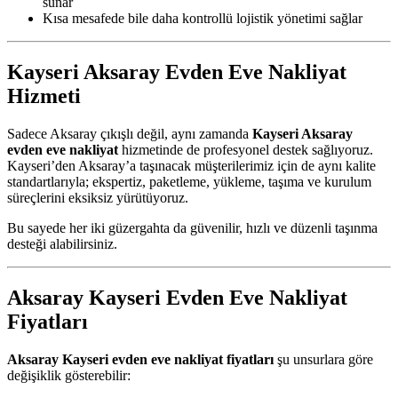
sunar
Kısa mesafede bile daha kontrollü lojistik yönetimi sağlar
Kayseri Aksaray Evden Eve Nakliyat
Hizmeti
Sadece Aksaray çıkışlı değil, aynı zamanda
Kayseri Aksaray
evden eve nakliyat
hizmetinde de profesyonel destek sağlıyoruz.
Kayseri’den Aksaray’a taşınacak müşterilerimiz için de aynı kalite
standartlarıyla; ekspertiz, paketleme, yükleme, taşıma ve kurulum
süreçlerini eksiksiz yürütüyoruz.
Bu sayede her iki güzergahta da güvenilir, hızlı ve düzenli taşınma
desteği alabilirsiniz.
Aksaray Kayseri Evden Eve Nakliyat
Fiyatları
Aksaray Kayseri evden eve nakliyat fiyatları
şu unsurlara göre
değişiklik gösterebilir: