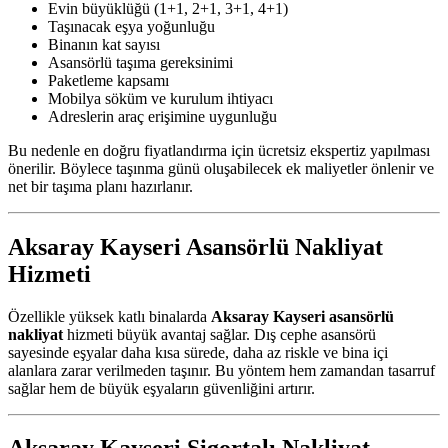
Evin büyüklüğü (1+1, 2+1, 3+1, 4+1)
Taşınacak eşya yoğunluğu
Binanın kat sayısı
Asansörlü taşıma gereksinimi
Paketleme kapsamı
Mobilya söküm ve kurulum ihtiyacı
Adreslerin araç erişimine uygunluğu
Bu nedenle en doğru fiyatlandırma için ücretsiz ekspertiz yapılması
önerilir. Böylece taşınma günü oluşabilecek ek maliyetler önlenir ve
net bir taşıma planı hazırlanır.
Aksaray Kayseri Asansörlü Nakliyat
Hizmeti
Özellikle yüksek katlı binalarda
Aksaray Kayseri asansörlü
nakliyat
hizmeti büyük avantaj sağlar. Dış cephe asansörü
sayesinde eşyalar daha kısa sürede, daha az riskle ve bina içi
alanlara zarar verilmeden taşınır. Bu yöntem hem zamandan tasarruf
sağlar hem de büyük eşyaların güvenliğini artırır.