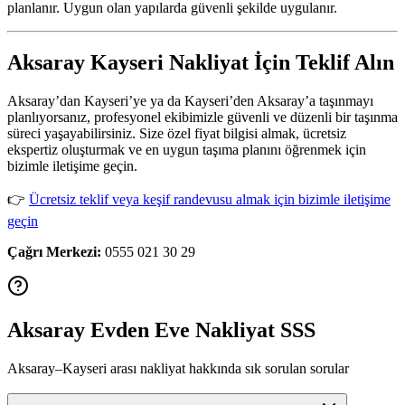
planlanır. Uygun olan yapılarda güvenli şekilde uygulanır.
Aksaray Kayseri Nakliyat İçin Teklif Alın
Aksaray’dan Kayseri’ye ya da Kayseri’den Aksaray’a taşınmayı
planlıyorsanız, profesyonel ekibimizle güvenli ve düzenli bir taşınma
süreci yaşayabilirsiniz. Size özel fiyat bilgisi almak, ücretsiz
ekspertiz oluşturmak ve en uygun taşıma planını öğrenmek için
bizimle iletişime geçin.
👉
Ücretsiz teklif veya keşif randevusu almak için bizimle iletişime
geçin
Çağrı Merkezi:
0555 021 30 29
Aksaray Evden Eve Nakliyat SSS
Aksaray–Kayseri arası nakliyat hakkında sık sorulan sorular