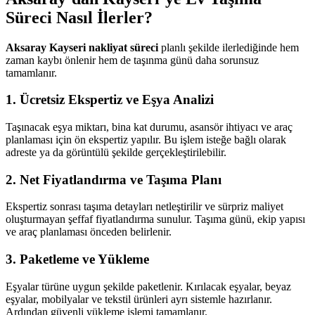
Süreci Nasıl İlerler?
Aksaray Kayseri nakliyat süreci
planlı şekilde ilerlediğinde hem
zaman kaybı önlenir hem de taşınma günü daha sorunsuz
tamamlanır.
1. Ücretsiz Ekspertiz ve Eşya Analizi
Taşınacak eşya miktarı, bina kat durumu, asansör ihtiyacı ve araç
planlaması için ön ekspertiz yapılır. Bu işlem isteğe bağlı olarak
adreste ya da görüntülü şekilde gerçekleştirilebilir.
2. Net Fiyatlandırma ve Taşıma Planı
Ekspertiz sonrası taşıma detayları netleştirilir ve sürpriz maliyet
oluşturmayan şeffaf fiyatlandırma sunulur. Taşıma günü, ekip yapısı
ve araç planlaması önceden belirlenir.
3. Paketleme ve Yükleme
Eşyalar türüne uygun şekilde paketlenir. Kırılacak eşyalar, beyaz
eşyalar, mobilyalar ve tekstil ürünleri ayrı sistemle hazırlanır.
Ardından güvenli yükleme işlemi tamamlanır.