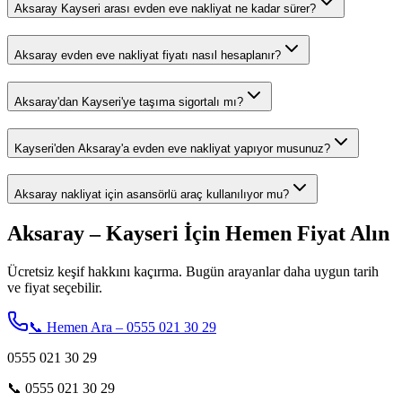
Aksaray Kayseri arası evden eve nakliyat ne kadar sürer?
Aksaray evden eve nakliyat fiyatı nasıl hesaplanır?
Aksaray'dan Kayseri'ye taşıma sigortalı mı?
Kayseri'den Aksaray'a evden eve nakliyat yapıyor musunuz?
Aksaray nakliyat için asansörlü araç kullanılıyor mu?
Aksaray – Kayseri İçin Hemen Fiyat Alın
Ücretsiz keşif hakkını kaçırma. Bugün arayanlar daha uygun tarih
ve fiyat seçebilir.
📞 Hemen Ara – 0555 021 30 29
0555 021 30 29
📞
0555 021 30 29