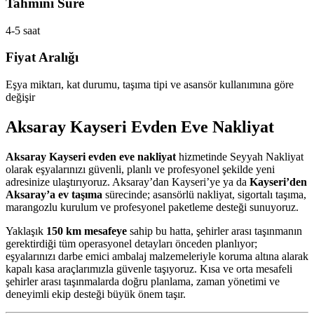
Tahmini Süre
4-5 saat
Fiyat Aralığı
Eşya miktarı, kat durumu, taşıma tipi ve asansör kullanımına göre
değişir
Aksaray Kayseri Evden Eve Nakliyat
Aksaray Kayseri evden eve nakliyat
hizmetinde Seyyah Nakliyat
olarak eşyalarınızı güvenli, planlı ve profesyonel şekilde yeni
adresinize ulaştırıyoruz. Aksaray’dan Kayseri’ye ya da
Kayseri’den
Aksaray’a ev taşıma
sürecinde; asansörlü nakliyat, sigortalı taşıma,
marangozlu kurulum ve profesyonel paketleme desteği sunuyoruz.
Yaklaşık
150 km mesafeye
sahip bu hatta, şehirler arası taşınmanın
gerektirdiği tüm operasyonel detayları önceden planlıyor;
eşyalarınızı darbe emici ambalaj malzemeleriyle koruma altına alarak
kapalı kasa araçlarımızla güvenle taşıyoruz. Kısa ve orta mesafeli
şehirler arası taşınmalarda doğru planlama, zaman yönetimi ve
deneyimli ekip desteği büyük önem taşır.