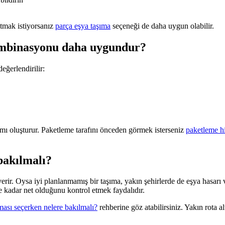
ıtmak istiyorsanız
parça eşya taşıma
seçeneği de daha uygun olabilir.
ombinasyonu daha uygundur?
eğerlendirilir:
mı oluşturur. Paketleme tarafını önceden görmek isterseniz
paketleme h
bakılmalı?
erir. Oysa iyi planlanmamış bir taşıma, yakın şehirlerde de eşya hasarı 
e kadar net olduğunu kontrol etmek faydalıdır.
ması seçerken nelere bakılmalı?
rehberine göz atabilirsiniz. Yakın rota al