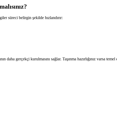
amalısınız?
er süreci belirgin şekilde hızlandırır:
nın daha gerçekçi kurulmasını sağlar. Taşınma hazırlığınız varsa temel det