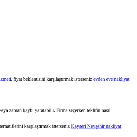
izmeti
, fiyat beklentisini karşılaştırmak isterseniz
evden eve nakliyat
veya zaman kaybı yaratabilir. Firma seçerken teklifin nasıl
ternatiflerini karşılaştırmak isterseniz
Kayseri Nevşehir nakliyat