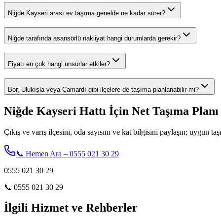
Niğde Kayseri arası ev taşıma genelde ne kadar sürer?
Niğde tarafında asansörlü nakliyat hangi durumlarda gerekir?
Fiyatı en çok hangi unsurlar etkiler?
Bor, Ulukışla veya Çamardı gibi ilçelere de taşıma planlanabilir mi?
Niğde Kayseri Hattı İçin Net Taşıma Planı
Çıkış ve varış ilçesini, oda sayısını ve kat bilgisini paylaşın; uygun t
📞 Hemen Ara – 0555 021 30 29
0555 021 30 29
📞
0555 021 30 29
İlgili Hizmet ve Rehberler