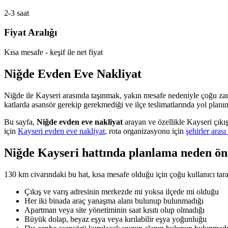
2-3 saat
Fiyat Aralığı
Kısa mesafe - keşif ile net fiyat
Niğde Evden Eve Nakliyat
Niğde ile Kayseri arasında taşınmak, yakın mesafe nedeniyle çoğu z
katlarda asansör gerekip gerekmediği ve ilçe teslimatlarında yol planı
Bu sayfa,
Niğde evden eve nakliyat
arayan ve özellikle Kayseri çıkış
için
Kayseri evden eve nakliyat
, rota organizasyonu için
şehirler arası
Niğde Kayseri hattında planlama neden ön
130 km civarındaki bu hat, kısa mesafe olduğu için çoğu kullanıcı tar
Çıkış ve varış adresinin merkezde mi yoksa ilçede mi olduğu
Her iki binada araç yanaşma alanı bulunup bulunmadığı
Apartman veya site yönetiminin saat kısıtı olup olmadığı
Büyük dolap, beyaz eşya veya kırılabilir eşya yoğunluğu