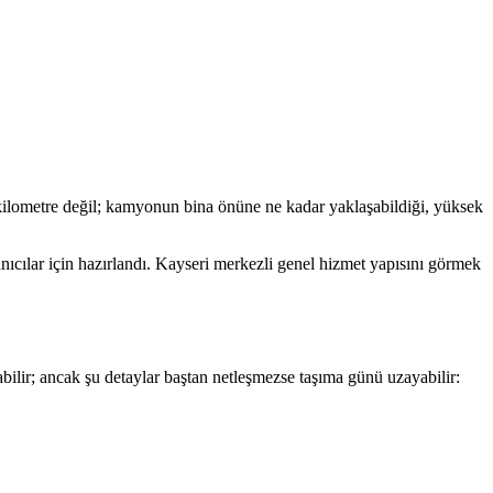
ilometre değil; kamyonun bina önüne ne kadar yaklaşabildiği, yüksek
anıcılar için hazırlandı. Kayseri merkezli genel hizmet yapısını görmek
ilir; ancak şu detaylar baştan netleşmezse taşıma günü uzayabilir: