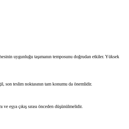
phesinin uygunluğu taşımanın temposunu doğrudan etkiler. Yüksek
eğil, son teslim noktasının tam konumu da önemlidir.
 ve eşya çıkış sırası önceden düşünülmelidir.