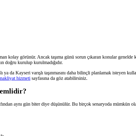
aman kolay görünür. Ancak taşıma günü sorun çıkaran konular genelde k
nın doğru kurulup kurulmadığıdır.
lı ya da Kayseri varışlı taşınmasını daha bilinçli planlamak isteyen kull
 nakliyat hizmeti
sayfasına da göz atabilirsiniz.
emlidir?
afından aynı gün biter diye düşünülür. Bu birçok senaryoda mümkün olab