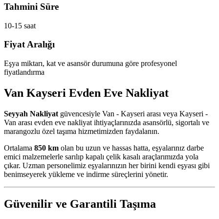
Tahmini Süre
10-15 saat
Fiyat Aralığı
Eşya miktarı, kat ve asansör durumuna göre profesyonel
fiyatlandırma
Van Kayseri Evden Eve Nakliyat
Seyyah Nakliyat
güvencesiyle Van - Kayseri arası veya Kayseri -
Van arası evden eve nakliyat ihtiyaçlarınızda asansörlü, sigortalı ve
marangozlu özel taşıma hizmetimizden faydalanın.
Ortalama
850 km
olan bu uzun ve hassas hatta, eşyalarınız darbe
emici malzemelerle sarılıp kapalı çelik kasalı araçlarımızda yola
çıkar. Uzman personelimiz eşyalarınızın her birini kendi eşyası gibi
benimseyerek yükleme ve indirme süreçlerini yönetir.
Güvenilir ve Garantili Taşıma