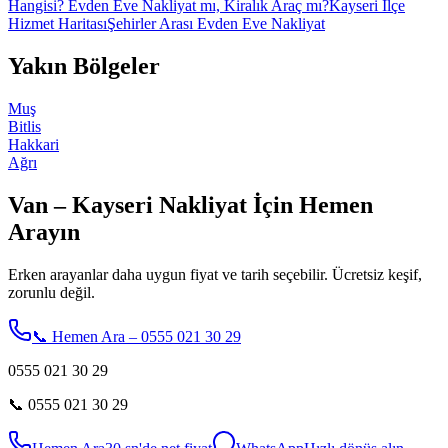
Hangisi? Evden Eve Nakliyat mı, Kiralık Araç mı?
Kayseri İlçe
Hizmet Haritası
Şehirler Arası Evden Eve Nakliyat
Yakın Bölgeler
Muş
Bitlis
Hakkari
Ağrı
Van – Kayseri Nakliyat İçin Hemen
Arayın
Erken arayanlar daha uygun fiyat ve tarih seçebilir. Ücretsiz keşif,
zorunlu değil.
📞 Hemen Ara – 0555 021 30 29
0555 021 30 29
📞
0555 021 30 29