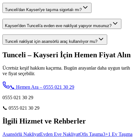
Tunceli'dan Kayseri'ye taşıma sigortalı mı?
Kayseri'den Tunceli'a evden eve nakliyat yapıyor musunuz?
Tunceli nakliyat için asansörlü araç kullanılıyor mu?
Tunceli – Kayseri İçin Hemen Fiyat Alın
Ücretsiz keşif hakkını kaçırma. Bugün arayanlar daha uygun tarih
ve fiyat seçebilir.
📞 Hemen Ara – 0555 021 30 29
0555 021 30 29
📞
0555 021 30 29
İlgili Hizmet ve Rehberler
Asansörlü Nakliyat
Evden Eve Nakliyat
Ofis Taşıma
3+1 Ev Taşıma