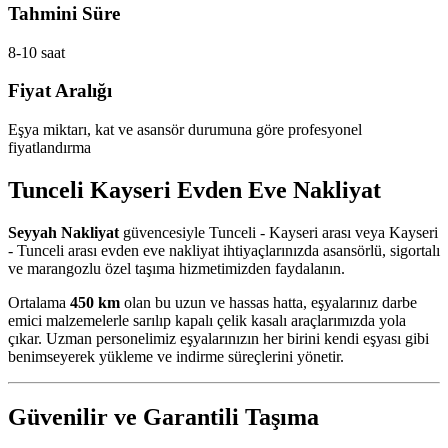
Tahmini Süre
8-10 saat
Fiyat Aralığı
Eşya miktarı, kat ve asansör durumuna göre profesyonel
fiyatlandırma
Tunceli Kayseri Evden Eve Nakliyat
Seyyah Nakliyat
güvencesiyle Tunceli - Kayseri arası veya Kayseri
- Tunceli arası evden eve nakliyat ihtiyaçlarınızda asansörlü, sigortalı
ve marangozlu özel taşıma hizmetimizden faydalanın.
Ortalama
450 km
olan bu uzun ve hassas hatta, eşyalarınız darbe
emici malzemelerle sarılıp kapalı çelik kasalı araçlarımızda yola
çıkar. Uzman personelimiz eşyalarınızın her birini kendi eşyası gibi
benimseyerek yükleme ve indirme süreçlerini yönetir.
Güvenilir ve Garantili Taşıma