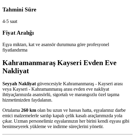
Tahmini Süre
4-5 saat
Fiyat Aralığı
Eşya miktarı, kat ve asansör durumuna göre profesyonel
fiyatlandırma
Kahramanmaraş Kayseri Evden Eve
Nakliyat
Seyyah Nakliyat
güvencesiyle Kahramanmaraş - Kayseri arası
veya Kayseri - Kahramanmaraş arası evden eve nakliyat
ihtiyaçlarınızda asansörlü, sigortalı ve marangozlu özel taşıma
hizmetimizden faydalanın.
Ortalama
260 km
olan bu uzun ve hassas hatta, eşyalarınız darbe
emici malzemelerle sarılıp kapalı çelik kasalı araçlarımızda yola
çıkar. Uzman personelimiz eşyalarınızın her birini kendi eşyası gibi
benimseyerek yükleme ve indirme süreçlerini yönetir.