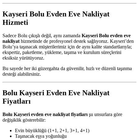
Kayseri Bolu Evden Eve Nakliyat
Hizmeti
Sadece Bolu çıkışlı değil, aynı zamanda
Kayseri Bolu evden eve
nakliyat
hizmetinde de profesyonel destek sağlıyoruz. Kayseri’den
Bolu’ya taşınacak müşterilerimiz için de aynı kalite standartlarıyla;
ekspertiz, paketleme, yükleme, taşıma ve kurulum süreçlerini
eksiksiz yürütüyoruz.
Bu sayede her iki güzergahta da güvenilir, hızlı ve düzenli taşınma
desteği alabilirsiniz.
Bolu Kayseri Evden Eve Nakliyat
Fiyatları
Bolu Kayseri evden eve nakliyat fiyatları
şu unsurlara göre
değişiklik gösterebilir:
Evin büyüklüğü (1+1, 2+1, 3+1, 4+1)
Taşınacak eşya yoğunluğu