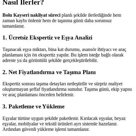
Nasıl İlerler?
Bolu Kayseri nakliyat süreci
planlı şekilde ilerlediğinde hem
zaman kaybı önlenir hem de taşınma günü daha sorunsuz
tamamlanır.
1. Ücretsiz Ekspertiz ve Eşya Analizi
Taşınacak eşya miktarı, bina kat durumu, asansör ihtiyacı ve araç
planlaması için ön ekspertiz yapılır. Bu işlem isteğe bağlı olarak
adreste ya da görüntülü şekilde gerçekleştirilebilir.
2. Net Fiyatlandırma ve Taşıma Planı
Ekspertiz sonrası taşıma detayları netleştirilir ve sürpriz maliyet
oluşturmayan şeffaf fiyatlandırma sunulur. Taşıma günü, ekip yapısı
ve araç planlaması önceden belirlenir.
3. Paketleme ve Yükleme
Eşyalar türüne uygun şekilde paketlenir. Kırılacak eşyalar, beyaz
eşyalar, mobilyalar ve tekstil ürünleri ayrı sistemle hazırlanır.
Ardından güvenli yükleme işlemi tamamlanır.