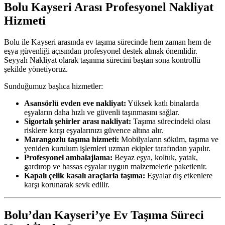
Bolu Kayseri Arası Profesyonel Nakliyat
Hizmeti
Bolu ile Kayseri arasında ev taşıma sürecinde hem zaman hem de
eşya güvenliği açısından profesyonel destek almak önemlidir.
Seyyah Nakliyat olarak taşınma sürecini baştan sona kontrollü
şekilde yönetiyoruz.
Sunduğumuz başlıca hizmetler:
Asansörlü evden eve nakliyat:
Yüksek katlı binalarda
eşyaların daha hızlı ve güvenli taşınmasını sağlar.
Sigortalı şehirler arası nakliyat:
Taşıma sürecindeki olası
risklere karşı eşyalarınızı güvence altına alır.
Marangozlu taşıma hizmeti:
Mobilyaların söküm, taşıma ve
yeniden kurulum işlemleri uzman ekipler tarafından yapılır.
Profesyonel ambalajlama:
Beyaz eşya, koltuk, yatak,
gardırop ve hassas eşyalar uygun malzemelerle paketlenir.
Kapalı çelik kasalı araçlarla taşıma:
Eşyalar dış etkenlere
karşı korunarak sevk edilir.
Bolu’dan Kayseri’ye Ev Taşıma Süreci