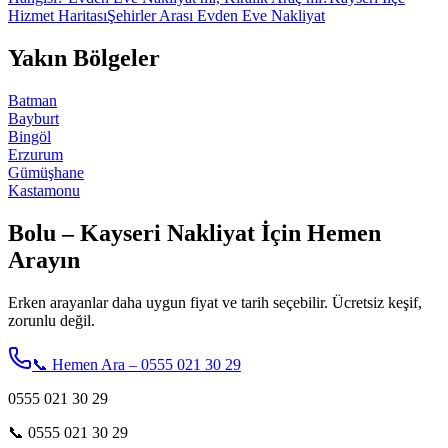
Hizmet Haritası
Şehirler Arası Evden Eve Nakliyat
Yakın Bölgeler
Batman
Bayburt
Bingöl
Erzurum
Gümüşhane
Kastamonu
Bolu – Kayseri Nakliyat İçin Hemen
Arayın
Erken arayanlar daha uygun fiyat ve tarih seçebilir. Ücretsiz keşif,
zorunlu değil.
📞 Hemen Ara – 0555 021 30 29
0555 021 30 29
📞
0555 021 30 29