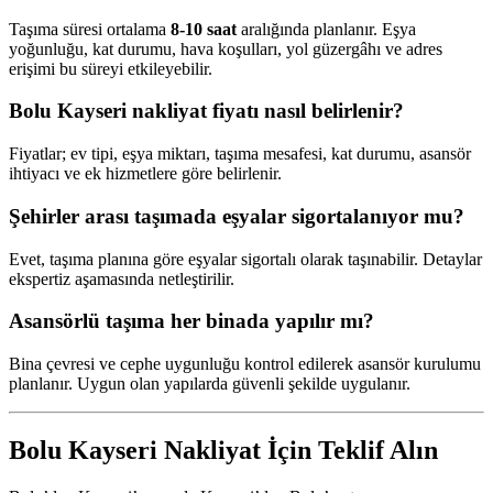
Taşıma süresi ortalama
8-10 saat
aralığında planlanır. Eşya
yoğunluğu, kat durumu, hava koşulları, yol güzergâhı ve adres
erişimi bu süreyi etkileyebilir.
Bolu Kayseri nakliyat fiyatı nasıl belirlenir?
Fiyatlar; ev tipi, eşya miktarı, taşıma mesafesi, kat durumu, asansör
ihtiyacı ve ek hizmetlere göre belirlenir.
Şehirler arası taşımada eşyalar sigortalanıyor mu?
Evet, taşıma planına göre eşyalar sigortalı olarak taşınabilir. Detaylar
ekspertiz aşamasında netleştirilir.
Asansörlü taşıma her binada yapılır mı?
Bina çevresi ve cephe uygunluğu kontrol edilerek asansör kurulumu
planlanır. Uygun olan yapılarda güvenli şekilde uygulanır.
Bolu Kayseri Nakliyat İçin Teklif Alın