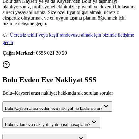
Bolu’dan Kayseri’ye ya da Kayseri’den Bolu’ya taşınmayı
planlıyorsanız, profesyonel ekibimizle güvenli ve düzenli bir taşınma
süreci yaşayabilirsiniz. Size özel fiyat bilgisi almak, ücretsiz
ekspertiz oluşturmak ve en uygun taşıma planını öğrenmek için
bizimle iletişime geçin.
👉
Ücretsiz teklif veya keşif randevusu almak için bizimle iletişime
geçin
Çağrı Merkezi:
0555 021 30 29
Bolu Evden Eve Nakliyat SSS
Bolu–Kayseri arası nakliyat hakkında sık sorulan sorular
Bolu Kayseri arası evden eve nakliyat ne kadar sürer?
Bolu evden eve nakliyat fiyatı nasıl hesaplanır?