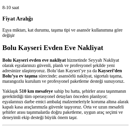
8-10 saat
Fiyat Aralığı
Eşya miktarı, kat durumu, taşıma tipi ve asansör kullanımına göre
değişir
Bolu Kayseri Evden Eve Nakliyat
Bolu Kayseri evden eve nakliyat
hizmetinde Seyyah Nakliyat
olarak eşyalarınızı güvenli, planlı ve profesyonel şekilde yeni
adresinize ulaştırıyoruz. Bolu’dan Kayseri’ye ya da
Kayseri’den
Bolu’ya ev taşıma
sürecinde; asansörlü nakliyat, sigortalı taşıma,
marangozlu kurulum ve profesyonel paketleme desteği sunuyoruz.
Yaklaşık
510 km mesafeye
sahip bu hatta, şehirler arası taşınmanın
gerektirdiği tüm operasyonel detayları önceden planlıyor;
eşyalarınızı darbe emici ambalaj malzemeleriyle koruma altına alarak
kapalı kasa araçlarımızla güvenle taşıyoruz. Orta ve uzun mesafeli
şehirler arası taşınmalarda doğru paketleme, uygun araç seçimi ve
deneyimli ekip desteği büyük önem taşır.