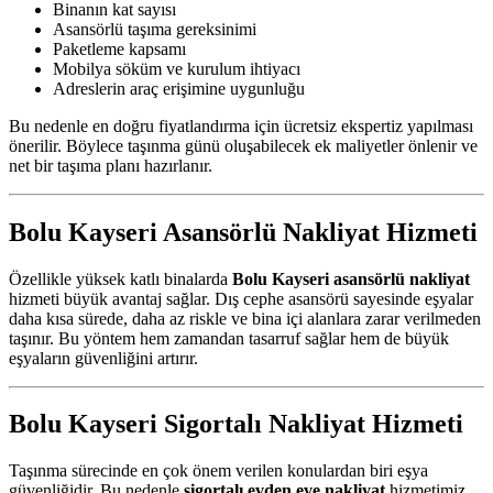
Binanın kat sayısı
Asansörlü taşıma gereksinimi
Paketleme kapsamı
Mobilya söküm ve kurulum ihtiyacı
Adreslerin araç erişimine uygunluğu
Bu nedenle en doğru fiyatlandırma için ücretsiz ekspertiz yapılması
önerilir. Böylece taşınma günü oluşabilecek ek maliyetler önlenir ve
net bir taşıma planı hazırlanır.
Bolu Kayseri Asansörlü Nakliyat Hizmeti
Özellikle yüksek katlı binalarda
Bolu Kayseri asansörlü nakliyat
hizmeti büyük avantaj sağlar. Dış cephe asansörü sayesinde eşyalar
daha kısa sürede, daha az riskle ve bina içi alanlara zarar verilmeden
taşınır. Bu yöntem hem zamandan tasarruf sağlar hem de büyük
eşyaların güvenliğini artırır.
Bolu Kayseri Sigortalı Nakliyat Hizmeti
Taşınma sürecinde en çok önem verilen konulardan biri eşya
güvenliğidir. Bu nedenle
sigortalı evden eve nakliyat
hizmetimiz