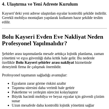
4. Ulaştırma ve Yeni Adreste Kurulum
Kayseri’deki yeni adrese ulaştırılan eşyalar kontrollü şekilde indirilir.
Gerekli mobilya montajları yapılarak kullanım hazır şekilde teslim
edilir.
Bolu Kayseri Evden Eve Nakliyat Neden
Profesyonel Yapılmalıdır?
Şehirler arası taşınmalarda mesafe arttıkça lojistik planlama, zaman
yönetimi ve eşya güvenliği daha kritik hale gelir. Bu nedenle
özellikle
Bolu Kayseri şehirler arası nakliyat
hizmetinde
deneyimli firma ile çalışmak önemlidir.
Profesyonel taşımanın sağladığı avantajlar:
Eşyaların zarar görme riskini azaltır
Taşınma süresini daha verimli hale getirir
Paketleme ve yerleşim sürecini kolaylaştırır
Büyük hacimli mobilya ve beyaz eşyalar için güvenli çözüm
sunar
Uzun mesafede daha kontrollü lojistik yönetimi sağlar