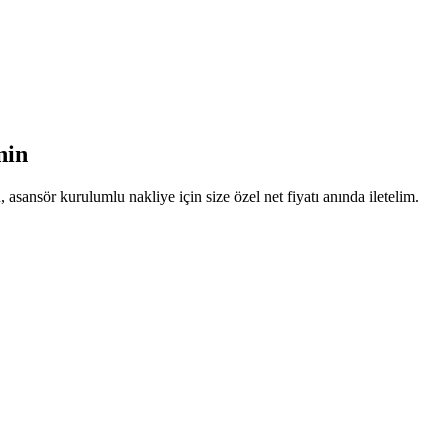
nin
 asansör kurulumlu nakliye için size özel net fiyatı anında iletelim.