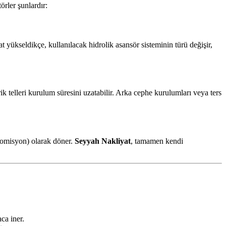
örler şunlardır:
t yükseldikçe, kullanılacak hidrolik asansör sisteminin türü değişir,
 telleri kurulum süresini uzatabilir. Arka cephe kurulumları veya ters
(komisyon) olarak döner.
Seyyah Nakliyat
, tamamen kendi
ca iner.