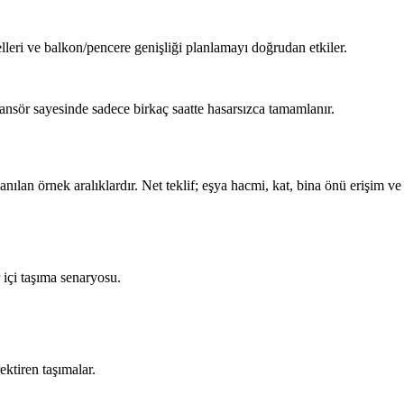
lleri ve balkon/pencere genişliği planlamayı doğrudan etkiler.
ansör sayesinde sadece birkaç saatte hasarsızca tamamlanır.
anılan örnek aralıklardır. Net teklif; eşya hacmi, kat, bina önü erişim v
 içi taşıma senaryosu.
ktiren taşımalar.