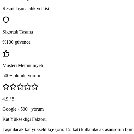
Resmi taşımacılık yetkisi
Sigortalı Taşıma
%100 güvence
Müşteri Memnuniyeti
500+ olumlu yorum
4.9 / 5
Google · 500+ yorum
Kat Yüksekliği Faktörü
Taşınılacak kat yükseldikçe (örn: 15. kat) kullanılacak asansörün bom 