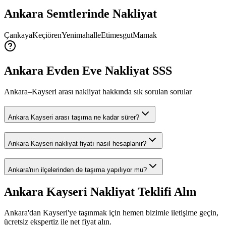
Ankara
Semtlerinde Nakliyat
Çankaya
Keçiören
Yenimahalle
Etimesgut
Mamak
Ankara Evden Eve Nakliyat SSS
Ankara–Kayseri arası nakliyat hakkında sık sorulan sorular
Ankara Kayseri arası taşıma ne kadar sürer?
Ankara Kayseri nakliyat fiyatı nasıl hesaplanır?
Ankara'nın ilçelerinden de taşıma yapılıyor mu?
Ankara Kayseri Nakliyat Teklifi Alın
Ankara'dan Kayseri'ye taşınmak için hemen bizimle iletişime geçin,
ücretsiz ekspertiz ile net fiyat alın.