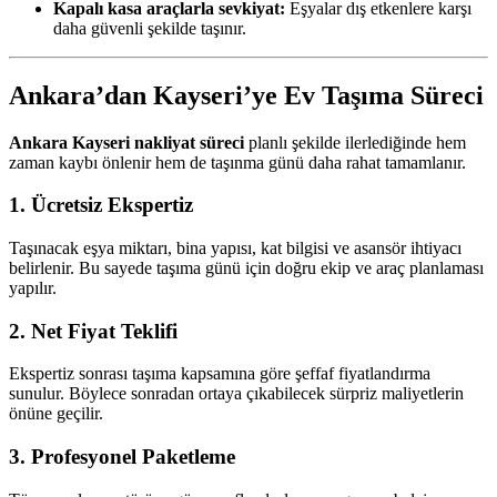
Kapalı kasa araçlarla sevkiyat:
Eşyalar dış etkenlere karşı
daha güvenli şekilde taşınır.
Ankara’dan Kayseri’ye Ev Taşıma Süreci
Ankara Kayseri nakliyat süreci
planlı şekilde ilerlediğinde hem
zaman kaybı önlenir hem de taşınma günü daha rahat tamamlanır.
1. Ücretsiz Ekspertiz
Taşınacak eşya miktarı, bina yapısı, kat bilgisi ve asansör ihtiyacı
belirlenir. Bu sayede taşıma günü için doğru ekip ve araç planlaması
yapılır.
2. Net Fiyat Teklifi
Ekspertiz sonrası taşıma kapsamına göre şeffaf fiyatlandırma
sunulur. Böylece sonradan ortaya çıkabilecek sürpriz maliyetlerin
önüne geçilir.
3. Profesyonel Paketleme