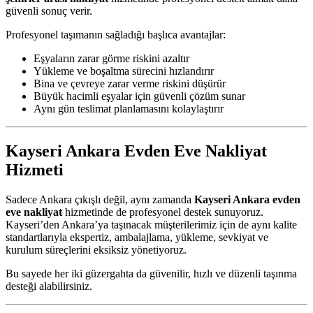
güvenli sonuç verir.
Profesyonel taşımanın sağladığı başlıca avantajlar:
Eşyaların zarar görme riskini azaltır
Yükleme ve boşaltma sürecini hızlandırır
Bina ve çevreye zarar verme riskini düşürür
Büyük hacimli eşyalar için güvenli çözüm sunar
Aynı gün teslimat planlamasını kolaylaştırır
Kayseri Ankara Evden Eve Nakliyat
Hizmeti
Sadece Ankara çıkışlı değil, aynı zamanda
Kayseri Ankara evden
eve nakliyat
hizmetinde de profesyonel destek sunuyoruz.
Kayseri’den Ankara’ya taşınacak müşterilerimiz için de aynı kalite
standartlarıyla ekspertiz, ambalajlama, yükleme, sevkiyat ve
kurulum süreçlerini eksiksiz yönetiyoruz.
Bu sayede her iki güzergahta da güvenilir, hızlı ve düzenli taşınma
desteği alabilirsiniz.