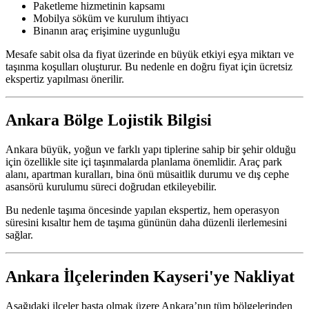
Paketleme hizmetinin kapsamı
Mobilya söküm ve kurulum ihtiyacı
Binanın araç erişimine uygunluğu
Mesafe sabit olsa da fiyat üzerinde en büyük etkiyi eşya miktarı ve
taşınma koşulları oluşturur. Bu nedenle en doğru fiyat için ücretsiz
ekspertiz yapılması önerilir.
Ankara Bölge Lojistik Bilgisi
Ankara büyük, yoğun ve farklı yapı tiplerine sahip bir şehir olduğu
için özellikle site içi taşınmalarda planlama önemlidir. Araç park
alanı, apartman kuralları, bina önü müsaitlik durumu ve dış cephe
asansörü kurulumu süreci doğrudan etkileyebilir.
Bu nedenle taşıma öncesinde yapılan ekspertiz, hem operasyon
süresini kısaltır hem de taşıma gününün daha düzenli ilerlemesini
sağlar.
Ankara İlçelerinden Kayseri'ye Nakliyat
Aşağıdaki ilçeler başta olmak üzere Ankara’nın tüm bölgelerinden