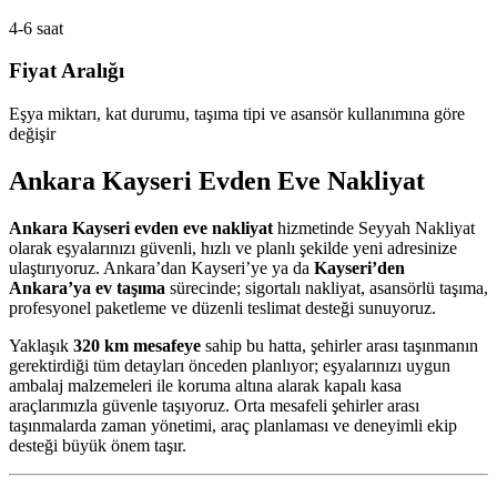
4-6 saat
Fiyat Aralığı
Eşya miktarı, kat durumu, taşıma tipi ve asansör kullanımına göre
değişir
Ankara Kayseri Evden Eve Nakliyat
Ankara Kayseri evden eve nakliyat
hizmetinde Seyyah Nakliyat
olarak eşyalarınızı güvenli, hızlı ve planlı şekilde yeni adresinize
ulaştırıyoruz. Ankara’dan Kayseri’ye ya da
Kayseri’den
Ankara’ya ev taşıma
sürecinde; sigortalı nakliyat, asansörlü taşıma,
profesyonel paketleme ve düzenli teslimat desteği sunuyoruz.
Yaklaşık
320 km mesafeye
sahip bu hatta, şehirler arası taşınmanın
gerektirdiği tüm detayları önceden planlıyor; eşyalarınızı uygun
ambalaj malzemeleri ile koruma altına alarak kapalı kasa
araçlarımızla güvenle taşıyoruz. Orta mesafeli şehirler arası
taşınmalarda zaman yönetimi, araç planlaması ve deneyimli ekip
desteği büyük önem taşır.